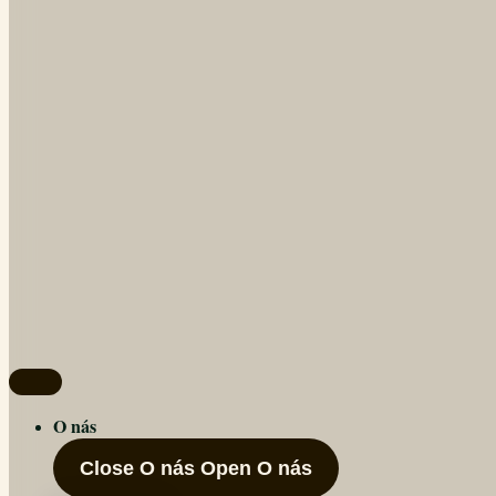
O nás
Close O nás
Open O nás