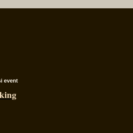
i event
rking