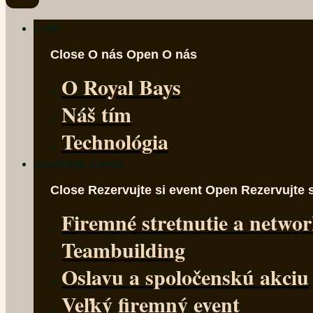
O nás
Close O nás
Open O nás
O Royal Bays
Náš tím
Technológia
Rezervujte si event
Close Rezervujte si event
Open Rezervujte s
Firemné stretnutie a netwo
Teambuilding
Oslavu a spoločenskú akciu
Veľký firemný event