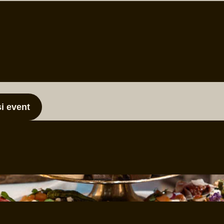
i event